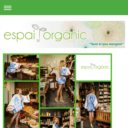
“Som el que mengem”