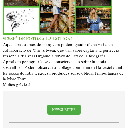
SESSIÓ DE FOTOS A LA BOTIGA!
Aquest passat mes de març vam podem gaudir d'una visita en
col.laboració de @in_artwear, que van saber captar a la perfecció
l'essència d' Espai Orgànic a través de l'art de la fotografia.
Aprofitem per agrair la seva conscienciació sobre la moda
sostenible. Podem observar al collage com la model la vesteix amb
les peces de roba teixides i produïdes sense oblidar l'importància de
la Mare Terra.
Moltes gràcies!
NEWSLETTER